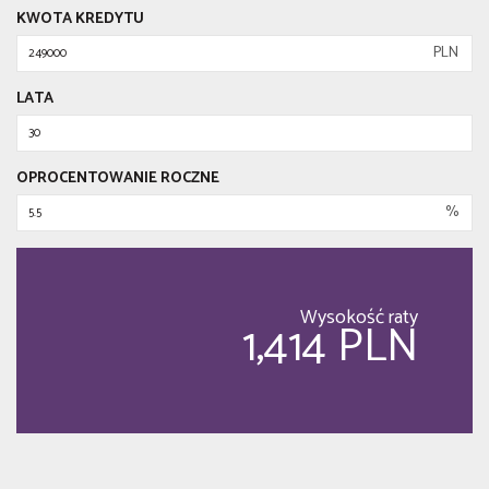
KWOTA KREDYTU
PLN
LATA
OPROCENTOWANIE ROCZNE
%
Wysokość raty
1,414 PLN