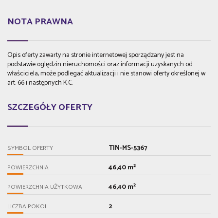
NOTA PRAWNA
Opis oferty zawarty na stronie internetowej sporządzany jest na
podstawie oględzin nieruchomości oraz informacji uzyskanych od
właściciela, może podlegać aktualizacji i nie stanowi oferty określonej w
art. 66 i następnych K.C.
SZCZEGÓŁY OFERTY
TIN-MS-5367
SYMBOL OFERTY
46,40 m²
POWIERZCHNIA
46,40 m²
POWIERZCHNIA UŻYTKOWA
2
LICZBA POKOI