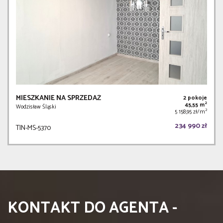
MIESZKANIE NA SPRZEDAŻ
2 pokoje
2
45,55 m
Wodzisław Śląski
2
5 158,95 zł/m
234 990 zł
TIN-MS-5370
KONTAKT DO AGENTA -