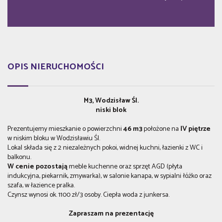
OPIS NIERUCHOMOŚCI
M3, Wodzisław Śl.
niski blok
Prezentujemy mieszkanie o powierzchni
46 m3
położone na
IV piętrze
w niskim bloku w Wodzisławiu Śl.
Lokal składa się z 2 niezależnych pokoi, widnej kuchni, łazienki z WC i
balkonu.
W cenie pozostają
meble kuchenne oraz sprzęt AGD (płyta
indukcyjna, piekarnik, zmywarka), w salonie kanapa, w sypialni łóżko oraz
szafa, w łazience pralka.
Czynsz wynosi ok. 1100 zł/3 osoby. Ciepła woda z junkersa.
Zapraszam na prezentację