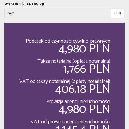
WYSOKOŚĆ PROWIZJI
PLN
Podatek od czynności cywilno-prawnych
4,980 PLN
Taksa notarialna (opłata notarialna)
1,766 PLN
VAT od taksy notarialnej (opłaty notarialnej)
406.18 PLN
Prowizja agencji nieruchomości
4,980 PLN
VAT od prowizji agencji nieruchomości