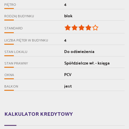
4
PIĘTRO
blok
RODZAJ BUDYNKU
STANDARD
4
LICZBA PIĘTER W BUDYNKU
Do odświeżenia
STAN LOKALU
Spółdzielcze wł. - księga
STAN PRAWNY
PCV
OKNA
jest
BALKON
KALKULATOR KREDYTOWY