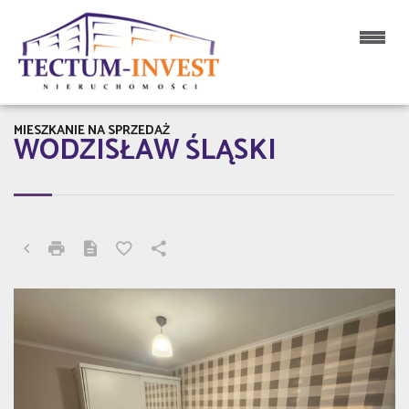
MIESZKANIE NA SPRZEDAŻ
WODZISŁAW ŚLĄSKI