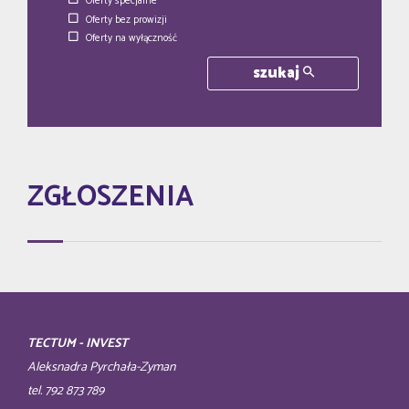
Oferty specjalne
Oferty bez prowizji
Oferty na wyłączność
szukaj
ZGŁOSZENIA
TECTUM - INVEST
Aleksnadra Pyrchała-Zyman
tel. 792 873 789