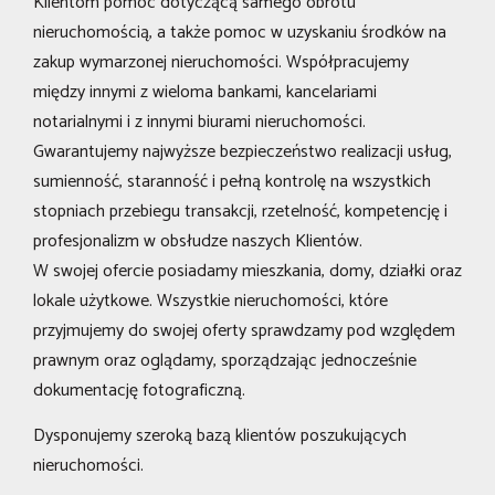
Klientom pomoc dotyczącą samego obrotu
nieruchomością, a także pomoc w uzyskaniu środków na
zakup wymarzonej nieruchomości. Współpracujemy
między innymi z wieloma bankami, kancelariami
notarialnymi i z innymi biurami nieruchomości.
Gwarantujemy najwyższe bezpieczeństwo realizacji usług,
sumienność, staranność i pełną kontrolę na wszystkich
stopniach przebiegu transakcji, rzetelność, kompetencję i
profesjonalizm w obsłudze naszych Klientów.
W swojej ofercie posiadamy mieszkania, domy, działki oraz
lokale użytkowe. Wszystkie nieruchomości, które
przyjmujemy do swojej oferty sprawdzamy pod względem
prawnym oraz oglądamy, sporządzając jednocześnie
dokumentację fotograficzną.
Dysponujemy szeroką bazą klientów poszukujących
nieruchomości.