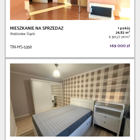
MIESZKANIE NA SPRZEDAŻ
1 pokój
2
26,82 m
Wodzisław Śląski
2
6 301,27 zł/m
169 000 zł
TIN-MS-5358