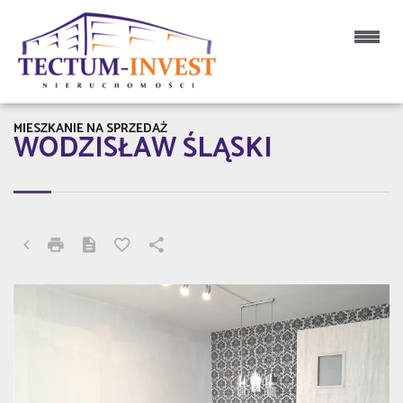
MIESZKANIE NA SPRZEDAŻ
WODZISŁAW ŚLĄSKI