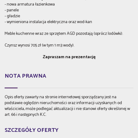
- nowa armatura łazienkowa
- panele
- gładzie
- wymieniona instalacja elektryczna oraz wod-kan
Meble kuchenne wraz ze sprzętem AGD pozostają (oprócz lodówki).
Czynsz wynosi 705 zł (w tym 1 m3 wody).
Zapraszam na prezentację
NOTA PRAWNA
Opis oferty zawarty na stronie internetowej sporządzany jest na
podstawie oględzin nieruchomości oraz informacji uzyskanych od
właściciela, może podlegać aktualizacji i nie stanowi oferty określonej w
art. 66 i następnych K.C.
SZCZEGÓŁY OFERTY