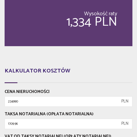
Wysokość raty
1,334 PLN
KALKULATOR KOSZTÓW
CENA NIERUCHOMOŚCI
PLN
TAKSA NOTARIALNA (OPŁATA NOTARIALNA)
PLN
VAT OD TAKSY NOTARIALNEJ (OPŁATY NOTARIALNEJ)