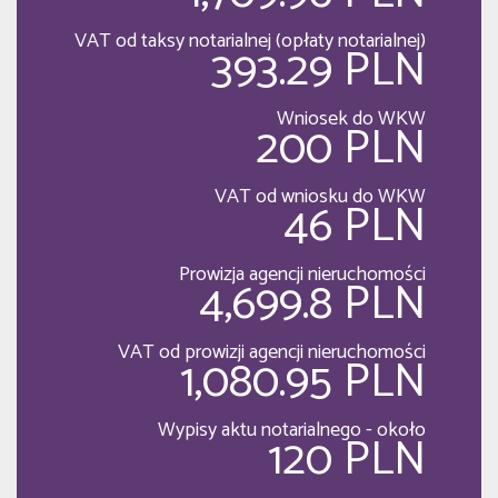
VAT od taksy notarialnej (opłaty notarialnej)
393.29 PLN
Wniosek do WKW
200 PLN
VAT od wniosku do WKW
46 PLN
Prowizja agencji nieruchomości
4,699.8 PLN
VAT od prowizji agencji nieruchomości
1,080.95 PLN
Wypisy aktu notarialnego - około
120 PLN