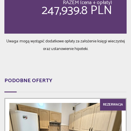
RAZEM (cena + opłaty)
247,939.8 PLN
Uwaga: mogą wystąpić dodatkowe opłaty za założenie księgi wieczystej
oraz ustanowienie hipoteki.
PODOBNE OFERTY
REZERWACJA