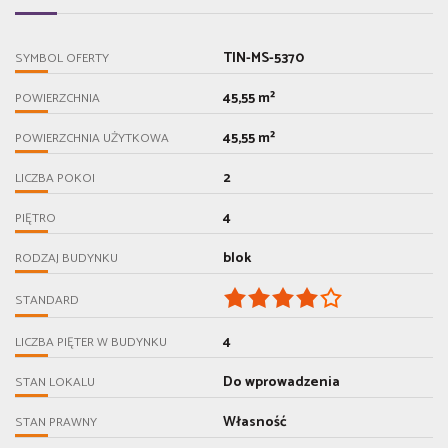
TIN-MS-5370
SYMBOL OFERTY
45,55 m²
POWIERZCHNIA
45,55 m²
POWIERZCHNIA UŻYTKOWA
2
LICZBA POKOI
4
PIĘTRO
blok
RODZAJ BUDYNKU
STANDARD
4
LICZBA PIĘTER W BUDYNKU
Do wprowadzenia
STAN LOKALU
Własność
STAN PRAWNY