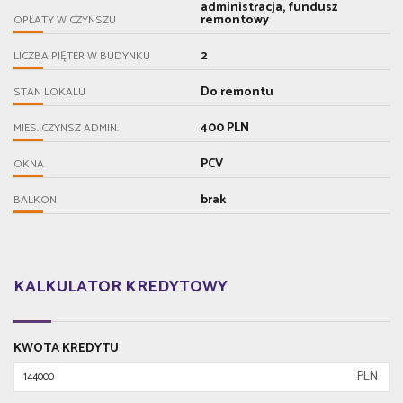
administracja, fundusz
remontowy
OPŁATY W CZYNSZU
2
LICZBA PIĘTER W BUDYNKU
Do remontu
STAN LOKALU
400 PLN
MIES. CZYNSZ ADMIN.
PCV
OKNA
brak
BALKON
KALKULATOR KREDYTOWY
KWOTA KREDYTU
PLN