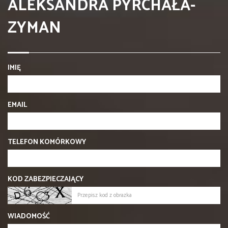
ALEKSANDRA PYRCHAŁA-
ZYMAN
IMIĘ
EMAIL
TELEFON KOMÓRKOWY
KOD ZABEZPIECZAJĄCY
WIADOMOŚĆ