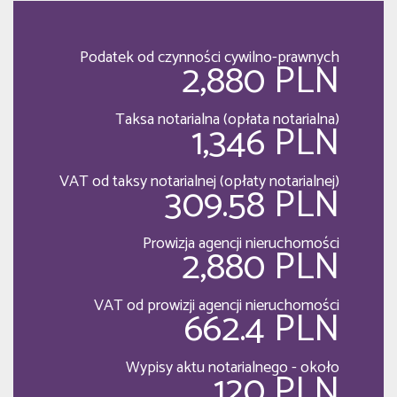
Podatek od czynności cywilno-prawnych
2,880 PLN
Taksa notarialna (opłata notarialna)
1,346 PLN
VAT od taksy notarialnej (opłaty notarialnej)
309.58 PLN
Prowizja agencji nieruchomości
2,880 PLN
VAT od prowizji agencji nieruchomości
662.4 PLN
Wypisy aktu notarialnego - około
120 PLN