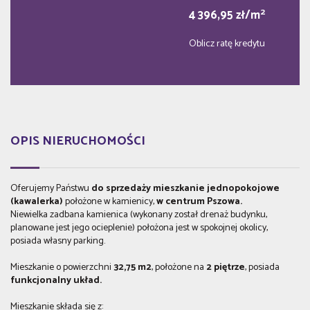
2
4 396,95 zł/m
Oblicz ratę kredytu
OPIS NIERUCHOMOŚCI
Oferujemy Państwu
do sprzedaży mieszkanie jednopokojowe
(kawalerka)
położone w kamienicy,
w centrum Pszowa.
Niewielka zadbana kamienica (wykonany został drenaż budynku,
planowane jest jego ocieplenie) położona jest w spokojnej okolicy,
posiada własny parking.
Mieszkanie o powierzchni
32,75 m2
, położone na
2 piętrze
, posiada
funkcjonalny układ.
Mieszkanie składa się z: