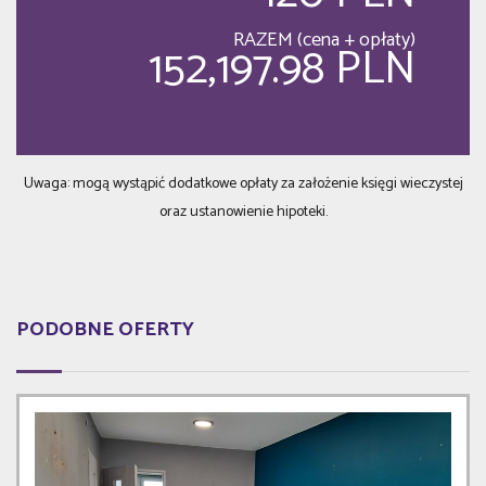
RAZEM (cena + opłaty)
152,197.98 PLN
Uwaga: mogą wystąpić dodatkowe opłaty za założenie księgi wieczystej
oraz ustanowienie hipoteki.
PODOBNE OFERTY