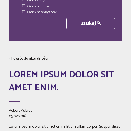
Oferty specjalne
Oferty bez prowizji
Oferty na wyłączność
szukaj
« Powrót do aktualności
LOREM IPSUM DOLOR SIT
AMET ENIM.
Robert Kubica
05.02.2016
Lorem ipsum dolor sit amet enim. Etiam ullamcorper. Suspendisse