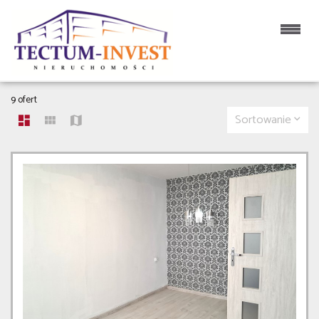
MIESZKANIA NA SPRZEDAŻ
9 ofert
Sortowanie