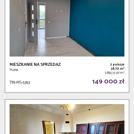
MIESZKANIE NA SPRZEDAŻ
2 pokoje
2
38,70 m
Pszów
2
3 850,13 zł/m
149 000 zł
TIN-MS-5353