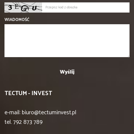
WIADOMOŚĆ
TECTUM - INVEST
e-mail: biuro@tectuminvest.pl
tel. 792 873 789