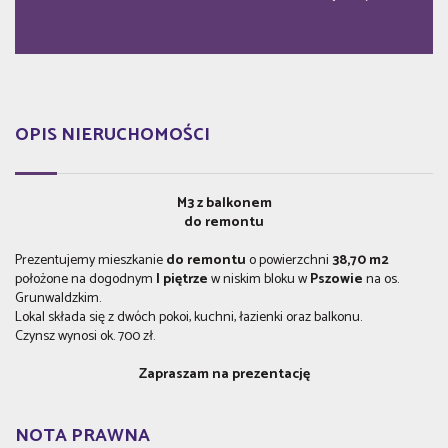
OPIS NIERUCHOMOŚCI
M3 z balkonem
do remontu
Prezentujemy mieszkanie
do remontu
o powierzchni
38,70 m2
położone na dogodnym
I piętrze
w niskim bloku w
Pszowie
na os.
Grunwaldzkim.
Lokal składa się z dwóch pokoi, kuchni, łazienki oraz balkonu.
Czynsz wynosi ok. 700 zł.
Zapraszam na prezentację
NOTA PRAWNA