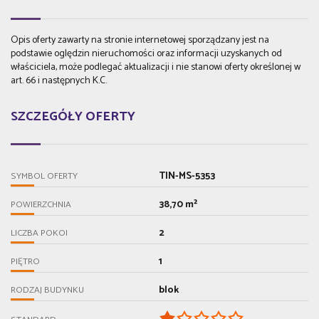
Opis oferty zawarty na stronie internetowej sporządzany jest na
podstawie oględzin nieruchomości oraz informacji uzyskanych od
właściciela, może podlegać aktualizacji i nie stanowi oferty określonej w
art. 66 i następnych K.C.
SZCZEGÓŁY OFERTY
TIN-MS-5353
SYMBOL OFERTY
38,70 m²
POWIERZCHNIA
2
LICZBA POKOI
1
PIĘTRO
blok
RODZAJ BUDYNKU