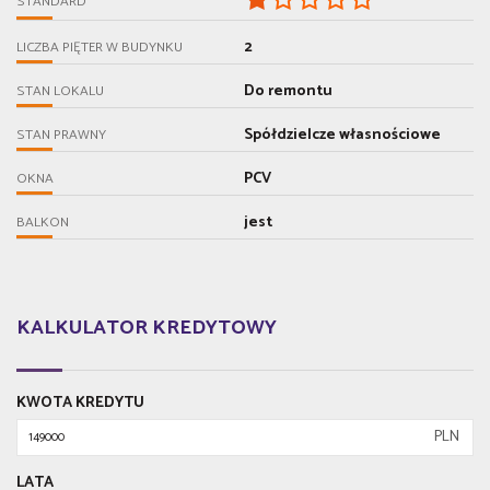
STANDARD
2
LICZBA PIĘTER W BUDYNKU
Do remontu
STAN LOKALU
Spółdzielcze własnościowe
STAN PRAWNY
PCV
OKNA
jest
BALKON
KALKULATOR KREDYTOWY
KWOTA KREDYTU
PLN
LATA