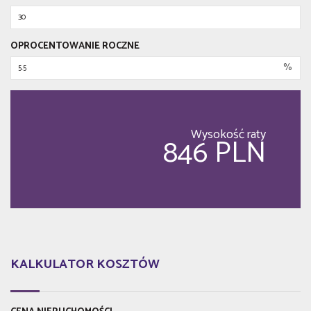
OPROCENTOWANIE ROCZNE
%
Wysokość raty
846 PLN
KALKULATOR KOSZTÓW