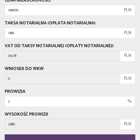
CENA NIERUCHOMOŚCI
PLN
TAKSA NOTARIALNA (OPŁATA NOTARIALNA)
PLN
VAT OD TAKSY NOTARIALNEJ (OPŁATY NOTARIALNEJ)
PLN
WNIOSEK DO WKW
PLN
PROWIZJA
%
WYSOKOŚĆ PROWIZJI
PLN