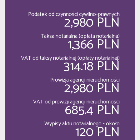
Podatek od czynności cywilno-prawnych
2,980 PLN
Taksa notarialna (opłata notarialna)
1,366 PLN
VAT od taksy notarialnej (opłaty notarialnej)
314.18 PLN
Prowizja agencji nieruchomości
2,980 PLN
VAT od prowizji agencji nieruchomości
685.4 PLN
Wypisy aktu notarialnego - około
120 PLN