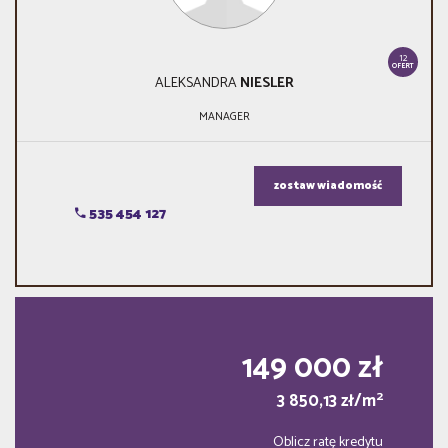
12
OFERT
ALEKSANDRA
NIESLER
MANAGER
zostaw wiadomość
535 454 127
149 000 zł
2
3 850,13 zł/m
Oblicz ratę kredytu