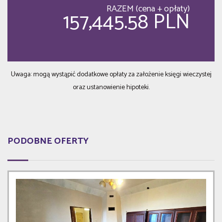
RAZEM (cena + opłaty)
157,445.58 PLN
Uwaga: mogą wystąpić dodatkowe opłaty za założenie księgi wieczystej
oraz ustanowienie hipoteki.
PODOBNE OFERTY